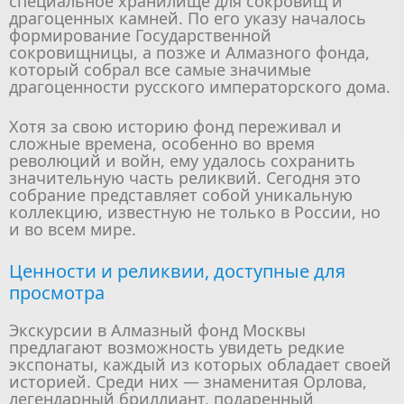
специальное хранилище для сокровищ и
драгоценных камней. По его указу началось
формирование Государственной
сокровищницы, а позже и Алмазного фонда,
который собрал все самые значимые
драгоценности русского императорского дома.
Хотя за свою историю фонд переживал и
сложные времена, особенно во время
революций и войн, ему удалось сохранить
значительную часть реликвий. Сегодня это
собрание представляет собой уникальную
коллекцию, известную не только в России, но
и во всем мире.
Ценности и реликвии, доступные для
просмотра
Экскурсии в Алмазный фонд Москвы
предлагают возможность увидеть редкие
экспонаты, каждый из которых обладает своей
историей. Среди них — знаменитая Орлова,
легендарный бриллиант, подаренный