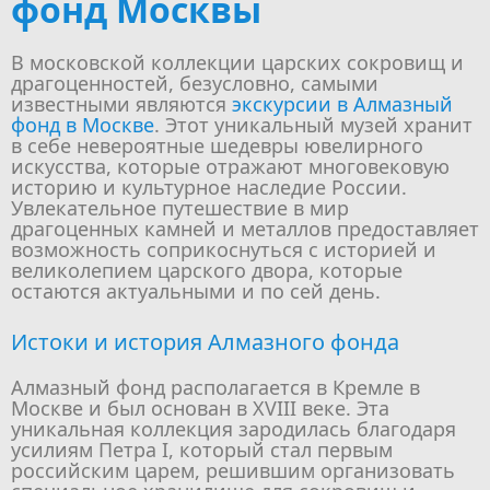
фонд Москвы
В московской коллекции царских сокровищ и
драгоценностей, безусловно, самыми
известными являются
экскурсии в Алмазный
фонд в Москве
. Этот уникальный музей хранит
в себе невероятные шедевры ювелирного
искусства, которые отражают многовековую
историю и культурное наследие России.
Увлекательное путешествие в мир
драгоценных камней и металлов предоставляет
возможность соприкоснуться с историей и
великолепием царского двора, которые
остаются актуальными и по сей день.
Истоки и история Алмазного фонда
Алмазный фонд располагается в Кремле в
Москве и был основан в XVIII веке. Эта
уникальная коллекция зародилась благодаря
усилиям Петра I, который стал первым
российским царем, решившим организовать