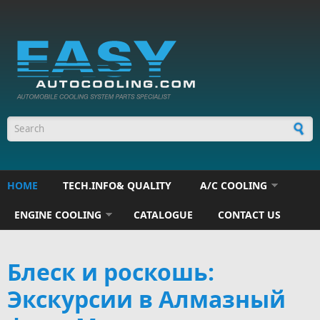
Skip to main content
Search form
HOME
TECH.INFO& QUALITY
A/C COOLING
ENGINE COOLING
CATALOGUE
CONTACT US
Блеск и роскошь:
Экскурсии в Алмазный